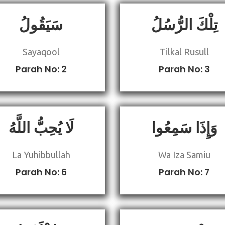
تِلْكَ الرُّسُلُ
سَيَقُولُ
Sayaqool
Tilkal Rusull
Parah No: 2
Parah No: 3
وَإِذَا سَمِعُوا
لَا يُحِبُّ اللَّهُ
La Yuhibbullah
Wa Iza Samiu
Parah No: 6
Parah No: 7