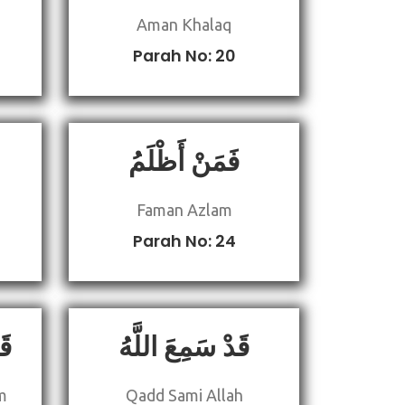
Aman Khalaq
Parah No: 20
فَمَنْ أَظْلَمُ
Faman Azlam
Parah No: 24
قَدْ سَمِعَ اللَّهُ
قَ
m
Qadd Sami Allah