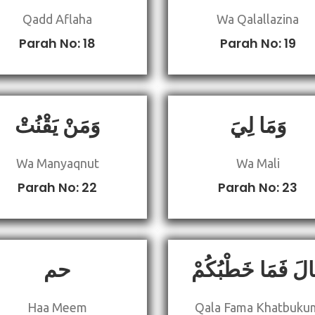
Qadd Aflaha
Wa Qalallazina
Parah No: 18
Parah No: 19
وَمَا لِيَ
وَمَنْ يَقْنُتْ
Wa Manyaqnut
Wa Mali
Parah No: 22
Parah No: 23
الَ فَمَا خَطْبُكُمْ
حم
Haa Meem
Qala Fama Khatbuku