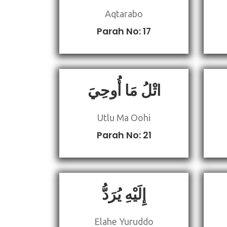
Aqtarabo
Parah No: 17
اتْلُ مَا أُوحِيَ
Utlu Ma Oohi
Parah No: 21
إِلَيْهِ يُرَدُّ
Elahe Yuruddo