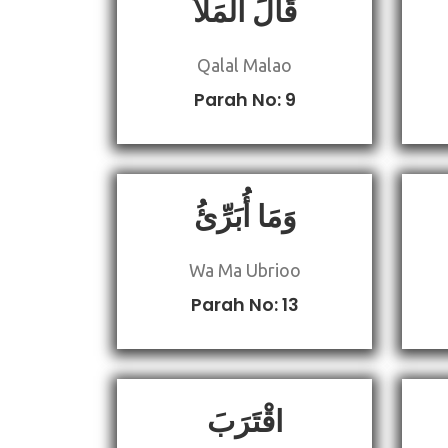
قَالَ الْمَلَأُ
Qalal Malao
Parah No: 9
وَمَا أُبَرِّئُ
Wa Ma Ubrioo
Parah No: 13
اقْتَرَبَ